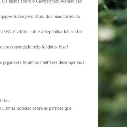
ite. Os dados sobre o Campeonato Alemão são
quipes lutam pelo título dos mais fortes do
UEFA. A vitória sobre a República Tcheca foi
que era comandado pelo lendário Josef
ntes jogadores foram os melhores desempenhos
tidas.
 últimas notícias sobre as partidas que