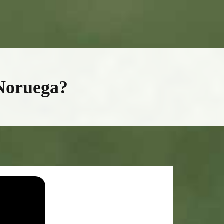
Noruega?