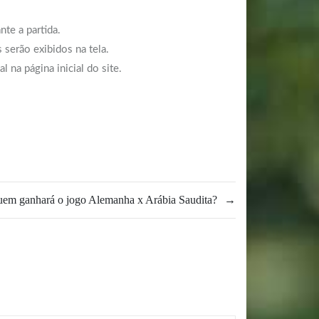
te a partida.
 serão exibidos na tela.
na página inicial do site.
em ganhará o jogo Alemanha x Arábia Saudita?
→