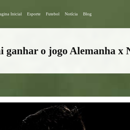
agina Inicial
Esporte
Futebol
Notícia
Blog
i ganhar o jogo Alemanha x 