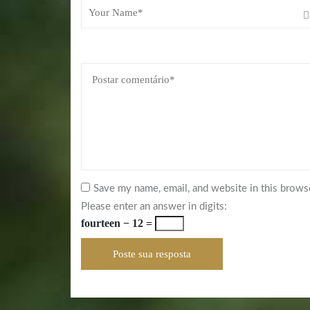
Save my name, email, and website in this brows
Please enter an answer in digits:
fourteen − 12 =
Poste sua resposta