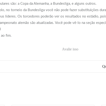
lares são: a Copa da Alemanha, a Bundesliga, e alguns outros.
lo, no torneio da Bundesliga você não pode fazer substituições duran
s líderes. Os torcedores poderão ver os resultados no estádio, pois
ampeonato alemão são atualizadas. Você pode vê-lo na seção especial 
l
ao fim.
Avalie isso
Qu