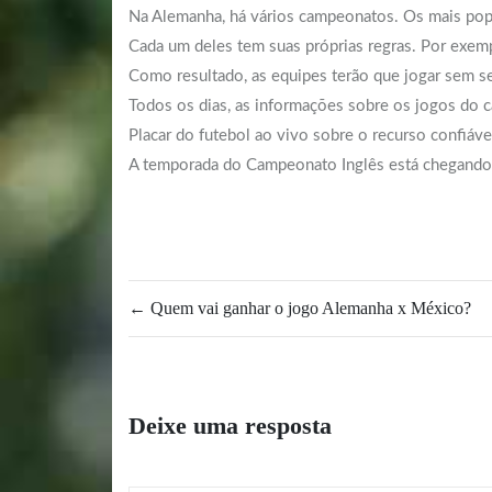
Na Alemanha, há vários campeonatos. Os mais popu
Cada um deles tem suas próprias regras. Por exemp
Como resultado, as equipes terão que jogar sem seu
Todos os dias, as informações sobre os jogos do c
Placar do futebol ao vivo sobre o recurso confiáve
A temporada do Campeonato Inglês está chegando 
←
Quem vai ganhar o jogo Alemanha x México?
Deixe uma resposta