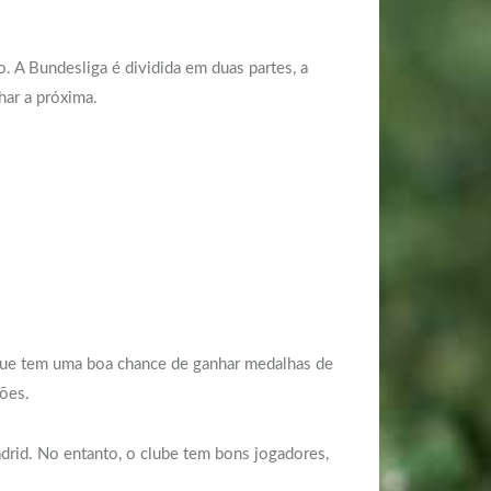
. A Bundesliga é dividida em duas partes, a
har a próxima.
ique tem uma boa chance de ganhar medalhas de
ões.
adrid. No entanto, o clube tem bons jogadores,