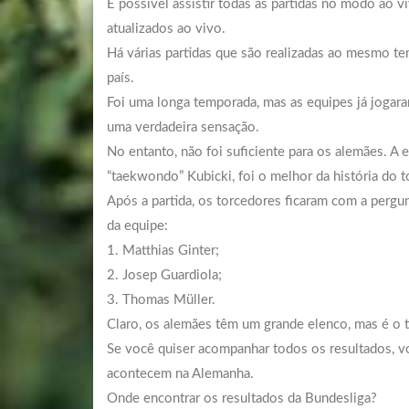
É possível assistir todas as partidas no modo ao
atualizados ao vivo.
Há várias partidas que são realizadas ao mesmo te
país.
Foi uma longa temporada, mas as equipes já jogara
uma verdadeira sensação.
No entanto, não foi suficiente para os alemães. A 
“taekwondo” Kubicki, foi o melhor da história do t
Após a partida, os torcedores ficaram com a perg
da equipe:
1. Matthias Ginter;
2. Josep Guardiola;
3. Thomas Müller.
Claro, os alemães têm um grande elenco, mas é o t
Se você quiser acompanhar todos os resultados, voc
acontecem na Alemanha.
Onde encontrar os resultados da Bundesliga?