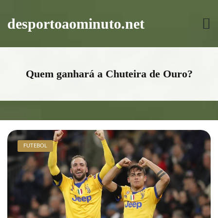
Skip
to
desportoaominuto.net
content
Quem ganhará a Chuteira de Ouro?
FUTEBOL