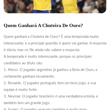
Quem Ganhará A Chuteira De Ouro?
Quem ganhará a Chuteira de Ouro? É uma temporada muito
interessante, e a principal questão é quem vai ganhar. A resposta
é óbvia, mas os fãs ainda não sabem a resposta.
A temporada é muito interessante, porque os principais
candidatos ao título são:
1. Messi. O jogador argentino já ganhou a Bola de Ouro, e
certamente ganhará novamente.
2. Ronaldo. O jogador português tem um bom jogo, e sua
equipe é muito forte.
3. Neymar. O jogador brasileiro é uma verdadeira estrela, e
também tem um grande jogo.
4. Suarez. O jogador uruguaio também é muito bom.