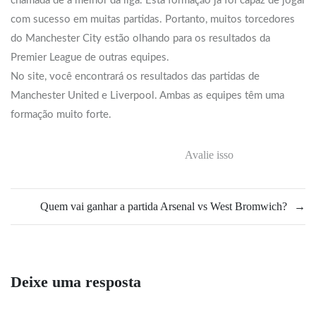
chamada de a melhor da liga. Esta formação já foi capaz de jogar
com sucesso em muitas partidas. Portanto, muitos torcedores
do Manchester City estão olhando para os resultados da
Premier League de outras equipes.
No site, você encontrará os resultados das partidas de
Manchester United e Liverpool. Ambas as equipes têm uma
formação muito forte.
Avalie isso
Quem vai ganhar a partida Arsenal vs West Bromwich?
→
Deixe uma resposta