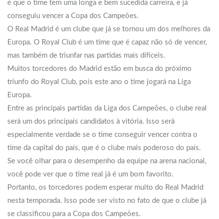
é que o time tem uma longa e bem sucedida carreira, e já
conseguiu vencer a Copa dos Campeões.
O Real Madrid é um clube que já se tornou um dos melhores da
Europa. O Royal Club é um time que é capaz não só de vencer,
mas também de triunfar nas partidas mais difíceis.
Muitos torcedores do Madrid estão em busca do próximo
triunfo do Royal Club, pois este ano o time jogará na Liga
Europa.
Entre as principais partidas da Liga dos Campeões, o clube real
será um dos principais candidatos à vitória. Isso será
especialmente verdade se o time conseguir vencer contra o
time da capital do país, que é o clube mais poderoso do país.
Se você olhar para o desempenho da equipe na arena nacional,
você pode ver que o time real já é um bom favorito.
Portanto, os torcedores podem esperar muito do Real Madrid
nesta temporada. Isso pode ser visto no fato de que o clube já
se classificou para a Copa dos Campeões.